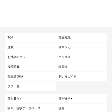
TOP
猫豆知識
連載
猫マンガ
お世話のコツ
エンタメ
投稿写真
猫図鑑
獣医師Q&A
飼い方ガイド
タグ一覧
猫と暮らす
猫が好き♥
病気・症状データベース
漫画