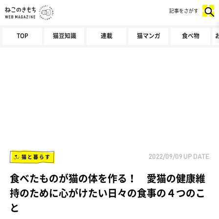
記事をさがす
TOP
猫豆知識
連載
猫マンガ
食べ物
猫と暮らす
2022/09/09
UP DATE
食べたものが猫の体を作る！ 愛猫の健康維
持のために心がけたい日々の食事の４つのこ
と