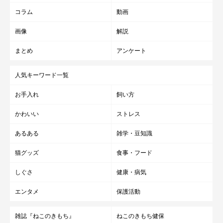
コラム
動画
画像
解説
まとめ
アンケート
人気キーワード一覧
お手入れ
飼い方
かわいい
ストレス
あるある
雑学・豆知識
猫グッズ
食事・フード
しぐさ
健康・病気
エンタメ
保護活動
雑誌『ねこのきもち』
ねこのきもち健保