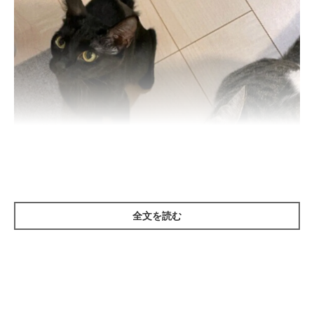
全文を読む
ねこのきもち投稿写真ギャラリー
タンパク質は、筋肉の修復や発達に欠かせない栄養素。そのた
め、猫の主食である「総合栄養食」のフードにはたくさんのタン