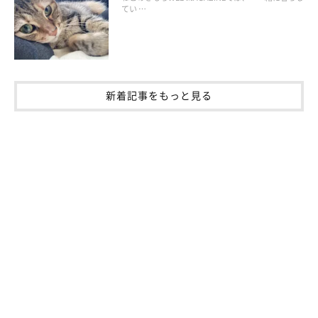
てい …
新着記事をもっと見る
ねこのきもち投稿写真ギャラリー
続いてサバトラ猫のハロちゃんは、おしりフリフリして獲物をロ
ックオン。
低く体を伏せてじっと見つめる姿からも、狩りの練習に余念がな
いのがうかがえますね♡