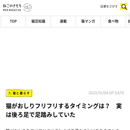
記事をさがす
TOP
猫豆知識
連載
猫マンガ
食べ物
猫と暮らす
2022/10/08
UP DATE
猫がおしりフリフリするタイミングは？ 実
は後ろ足で足踏みしていた