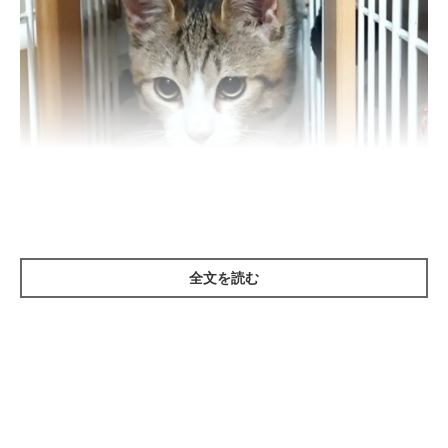
ねこのきもち投稿写真ギャラリー
全文を読む
おしりフリフリは、猫が身を伏せて獲物に忍び寄り、飛びかかる
直前にする行動です。タイミングを計り、後ろ足で足踏みをして
います。