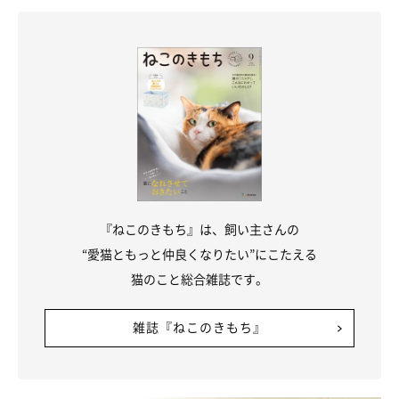
『ねこのきもち』は、飼い主さんの
“愛猫ともっと仲良くなりたい”にこたえる
猫のこと総合雑誌です。
雑誌『ねこのきもち』
こんなところからも狙っちゃう