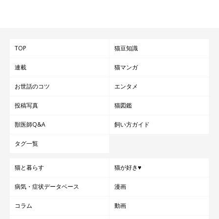
TOP
猫豆知識
連載
猫マンガ
お世話のコツ
エンタメ
投稿写真
猫図鑑
獣医師Q&A
飼い方ガイド
タグ一覧
猫と暮らす
猫が好き♥
病気・症状データベース
漫画
コラム
動画