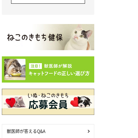
獣医師が答えるQ&A