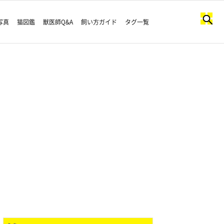
写真
猫図鑑
獣医師Q&A
飼い方ガイド
タグ一覧