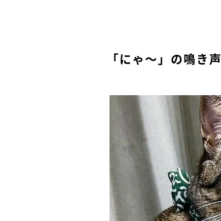
「にゃ～」の鳴き