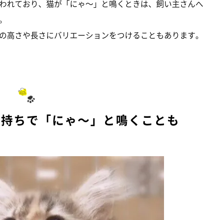
われており、猫が「にゃ～」と鳴くときは、飼い主さんへ
。
の高さや長さにバリエーションをつけることもあります。
気持ちで「にゃ～」と鳴くことも