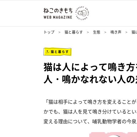
トップ
猫と暮らす
生態
鳴き声
猫
猫と暮らす
猫は人によって鳴き方
人・鳴かなれない人の
「猫は相手によって鳴き方を変えることが
かでも、猫は人を見て鳴き分けているとい
変える理由について、哺乳動物学者の今泉