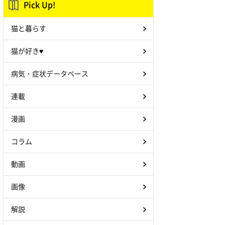
Pick Up!
猫と暮らす
猫が好き♥
病気・症状データベース
連載
漫画
コラム
動画
画像
解説