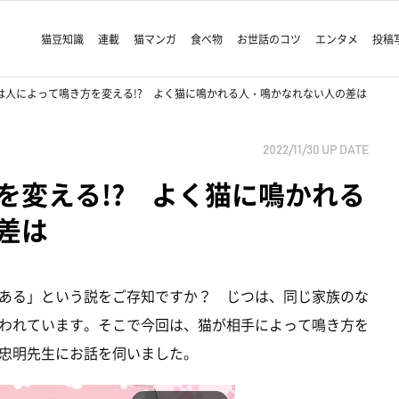
猫豆知識
連載
猫マンガ
食べ物
お世話のコツ
エンタメ
投稿
は人によって鳴き方を変える!? よく猫に鳴かれる人・鳴かなれない人の差は
2022/11/30
UP DATE
を変える!? よく猫に鳴かれる
差は
ある」という説をご存知ですか？ じつは、同じ家族のな
われています。そこで今回は、猫が相手によって鳴き方を
忠明先生にお話を伺いました。