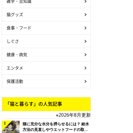
雑学・豆知識
猫グッズ
食事・フード
しぐさ
健康・病気
エンタメ
保護活動
「猫と暮らす」の人気記事
※2026年8月更新
猫に充分な水分を摂らせるには？ 給水
方法の見直しやウエットフードの取り