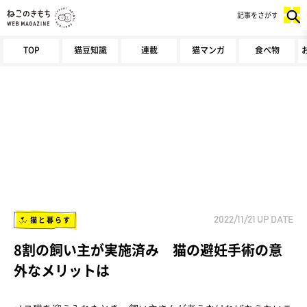
記事をさがす
TOP
猫豆知識
連載
猫マンガ
食べ物
猫と暮らす
2022/11/21
UP DATE
8割の飼い主が実施済み 猫の避妊手術の意
外なメリットは