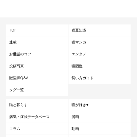
TOP
猫豆知識
連載
猫マンガ
お世話のコツ
エンタメ
投稿写真
猫図鑑
獣医師Q&A
飼い方ガイド
タグ一覧
猫と暮らす
猫が好き♥
病気・症状データベース
漫画
コラム
動画