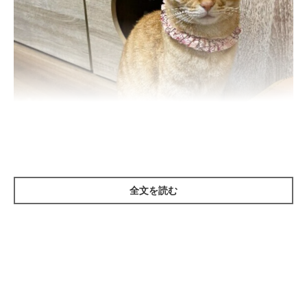
全文を読む
ねこのきもち投稿写真ギャラリー
望まない妊娠の予防
猫は、一度交尾をすると高い確率で妊娠をするという特徴があり
ます。避妊手術をすれば、望まない妊娠、繁殖を防ぐことが可能