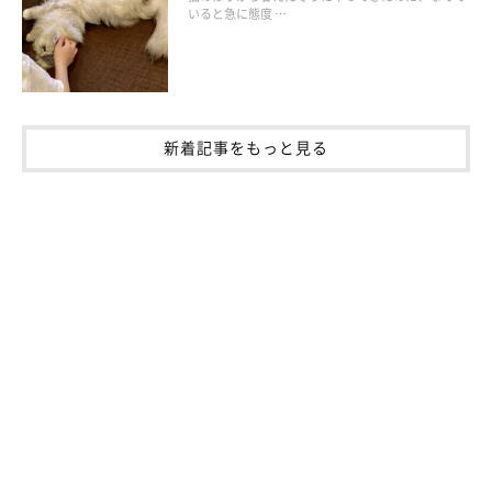
いると急に態度 …
新着記事をもっと見る
ねこのきもち投稿写真ギャラリー
猫の爪切り方法は、「腹見せ抱っこ切り」以外にもさまざまな体
勢があります。抱っこが苦手な猫やビビりな猫には、こちらのス
タイルを試してみるといいでしょう。