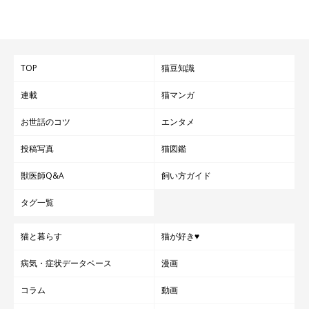
TOP
猫豆知識
連載
猫マンガ
お世話のコツ
エンタメ
投稿写真
猫図鑑
獣医師Q&A
飼い方ガイド
タグ一覧
猫と暮らす
猫が好き♥
病気・症状データベース
漫画
コラム
動画