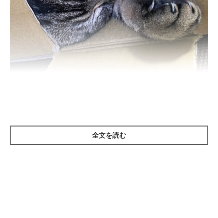
ねこのきもち投稿写真ギャラリー
全文を読む
猫の爪は鋭く尖っているため、伸びたままにしておくと飼い主さ
んが引っかかれてケガをするほか、猫自身のケガにつながること
もあります。
たとえば、爪がカーテンなどに引っかかって折れたり、後ろ足で
頭部をかいたときに引っかき傷を負ったり、同居猫とじゃれ合っ