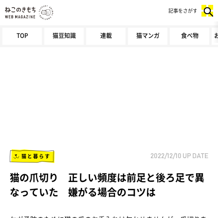
記事をさがす
TOP
猫豆知識
連載
猫マンガ
食べ物
猫と暮らす
2022/12/10
UP DATE
猫の爪切り 正しい頻度は前足と後ろ足で異
なっていた 嫌がる場合のコツは