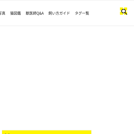
写真
猫図鑑
獣医師Q&A
飼い方ガイド
タグ一覧