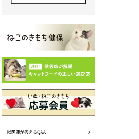
獣医師が答えるQ&A