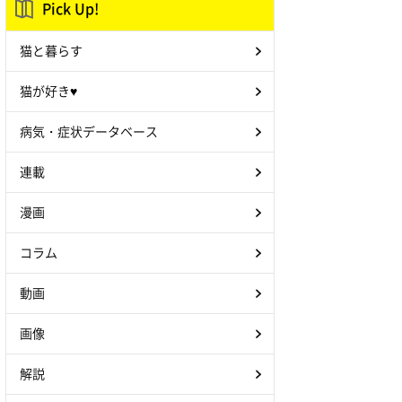
Pick Up!
猫と暮らす
猫が好き♥
病気・症状データベース
連載
漫画
コラム
動画
画像
解説