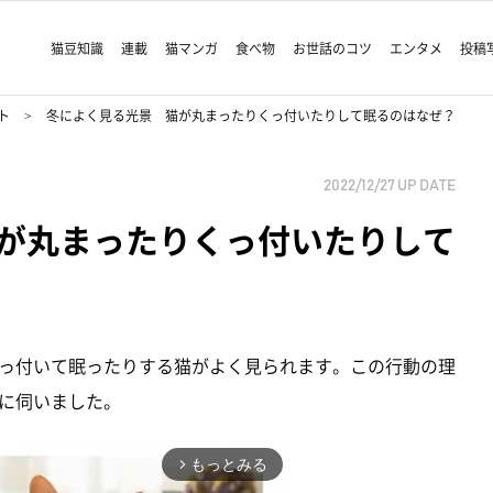
猫豆知識
連載
猫マンガ
食べ物
お世話のコツ
エンタメ
投稿
ト
冬によく見る光景 猫が丸まったりくっ付いたりして眠るのはなぜ？
2022/12/27
UP DATE
が丸まったりくっ付いたりして
っ付いて眠ったりする猫がよく見られます。この行動の理
に伺いました。
もっとみる
arrow_forward_ios