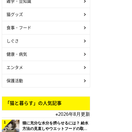
雑学・豆知識
猫グッズ
食事・フード
しぐさ
健康・病気
エンタメ
保護活動
「猫と暮らす」の人気記事
※2026年8月更新
猫に充分な水分を摂らせるには？ 給水
方法の見直しやウエットフードの取り