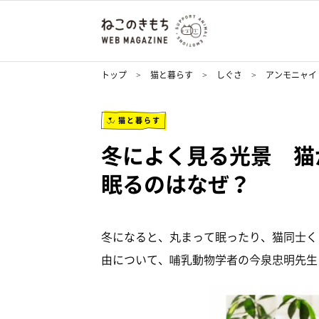
トップ
猫と暮らす
しぐさ
アンモニャイ
猫と暮らす
冬によく見る光景 猫
眠るのはなぜ？
冬になると、丸まって眠ったり、猫同士く
由について、哺乳動物学者の今泉忠明先生