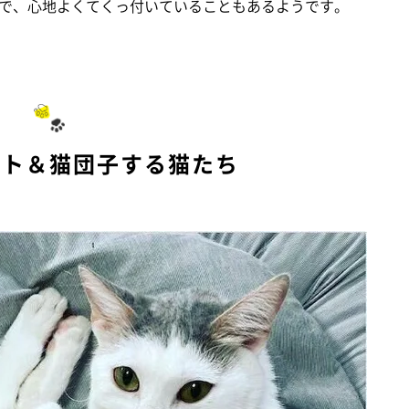
で、心地よくてくっ付いていることもあるようです。
イト＆猫団子する猫たち