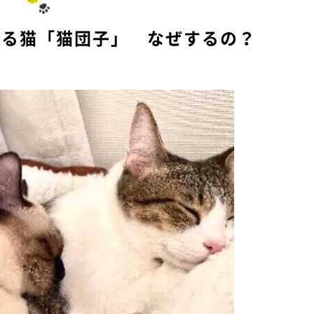
眠る猫「猫団子」 なぜするの？