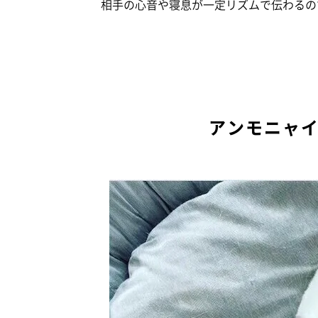
相手の心音や寝息が一定リズムで伝わるの
アンモニャ