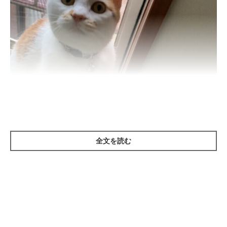
ねこのきもち投稿写真ギャラリー
全文を読む
猫の顔まわりの毛柄がヘアスタイルのように見えて、気になるこ
とはありませんか？ 「短い前髪」や「センター分け」など、と
っても個性的でオシャレな毛柄。そんな猫たちに集まってもらい
ました。