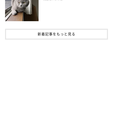
いのはなぜ？
新着記事をもっと見る