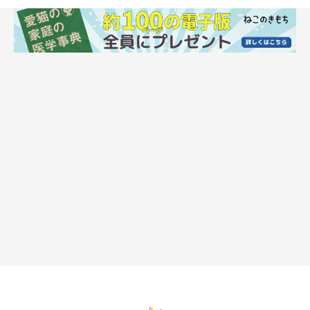
ねこのきもち投稿写真ギャラリー
あんこちゃんは、七三分けの柄をもつハチワレ猫。片側の前髪を
垂らすアスタイルが大人っぽい。