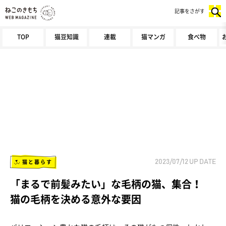
記事をさがす
TOP
猫豆知識
連載
猫マンガ
食べ物
猫と暮らす
2023/07/12
UP DATE
「まるで前髪みたい」な毛柄の猫、集合！
猫の毛柄を決める意外な要因