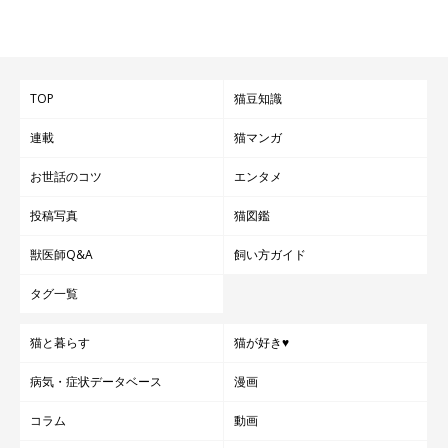
TOP
猫豆知識
連載
猫マンガ
お世話のコツ
エンタメ
投稿写真
猫図鑑
獣医師Q&A
飼い方ガイド
タグ一覧
猫と暮らす
猫が好き♥
病気・症状データベース
漫画
コラム
動画