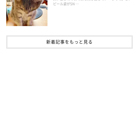
ピール姿がSN …
新着記事をもっと見る
ねこのきもち投稿写真ギャラリー
愛猫がビビりすぎてパニックになったり、激しい攻撃行動をした
りするときなどは、放置せず、専門家に相談するのがおすすめで
す。不安をやわらげる効果がある薬もあるので、状況によっては
猫と飼い主さん双方の負担を軽減することにつながります。