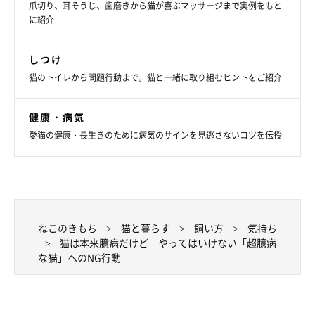
爪切り、耳そうじ、歯磨きから猫が喜ぶマッサージまで実例をもと
に紹介
しつけ
猫のトイレから問題行動まで。猫と一緒に取り組むヒントをご紹介
健康・病気
愛猫の健康・長生きのために病気のサインを見逃さないコツを伝授
ねこのきもち
猫と暮らす
飼い方
気持ち
猫は本来臆病だけど やってはいけない「超臆病
な猫」へのNG行動