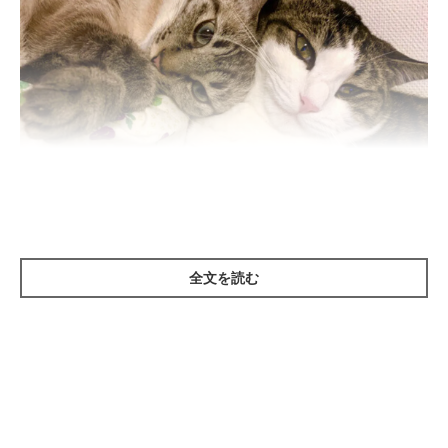
全文を読む
ねこのきもち投稿写真ギャラリー
猫が怖がる状況で、苦手なことを無理にやって慣れさせようとす
るのはNGです。その行動がトラウマになったり、飼い主さんを
「怖いことをする人」と認識したりするおそれがあります。慣れ