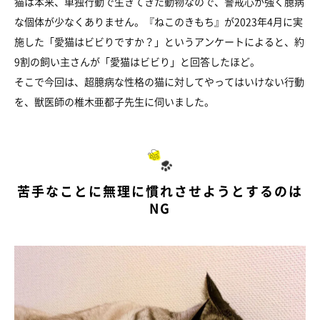
猫は本来、単独行動で生きてきた動物なので、警戒心が強く臆病
な個体が少なくありません。『ねこのきもち』が2023年4月に実
施した「愛猫はビビりですか？」というアンケートによると、約
9割の飼い主さんが「愛猫はビビり」と回答したほど。
そこで今回は、超臆病な性格の猫に対してやってはいけない行動
を、獣医師の椎木亜都子先生に伺いました。
苦手なことに無理に慣れさせようとするのは
NG