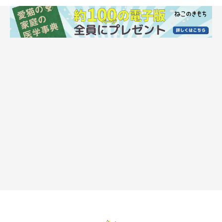
力強くブンブン