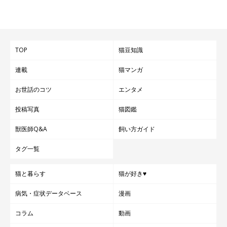
TOP
猫豆知識
連載
猫マンガ
お世話のコツ
エンタメ
投稿写真
猫図鑑
獣医師Q&A
飼い方ガイド
タグ一覧
猫と暮らす
猫が好き♥
病気・症状データベース
漫画
コラム
動画