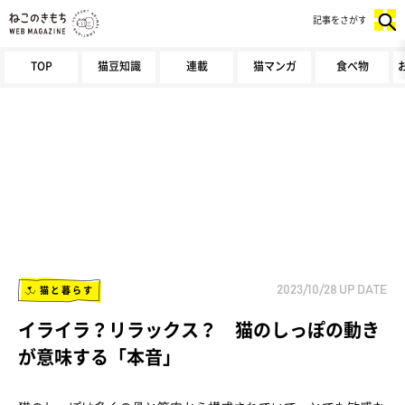
記事をさがす
TOP
猫豆知識
連載
猫マンガ
食べ物
猫と暮らす
2023/10/28
UP DATE
イライラ？リラックス？ 猫のしっぽの動き
が意味する「本音」