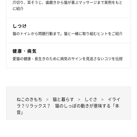
爪切り、耳そうじ、歯磨きから猫が喜ぶマッサージまで実例をもと
に紹介
しつけ
猫のトイレから問題行動まで。猫と一緒に取り組むヒントをご紹介
健康・病気
愛猫の健康・長生きのために病気のサインを見逃さないコツを伝授
ねこのきもち
猫と暮らす
しぐさ
イライ
ラ？リラックス？ 猫のしっぽの動きが意味する「本
音」