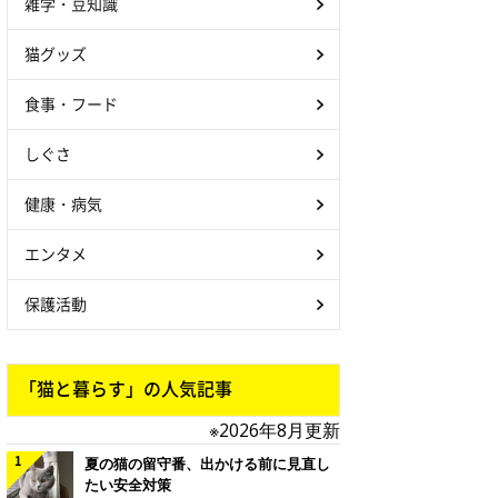
雑学・豆知識
猫グッズ
食事・フード
しぐさ
健康・病気
エンタメ
保護活動
「猫と暮らす」の人気記事
※2026年8月更新
夏の猫の留守番、出かける前に見直し
たい安全対策