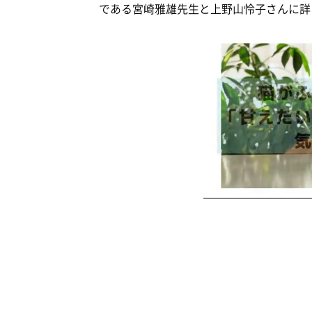
である宮崎雅雄先生と上野山怜子さんに詳