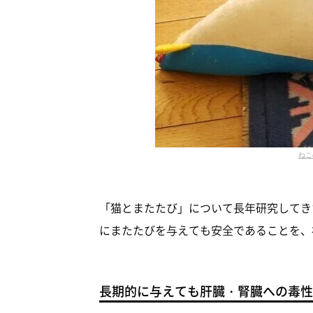
ねこ
「猫とまたたび」について長年研究してきた
にまたたびを与えても安全であることを、
長期的に与えても肝臓・腎臓への毒性