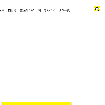
写真
猫図鑑
獣医師Q&A
飼い方ガイド
タグ一覧