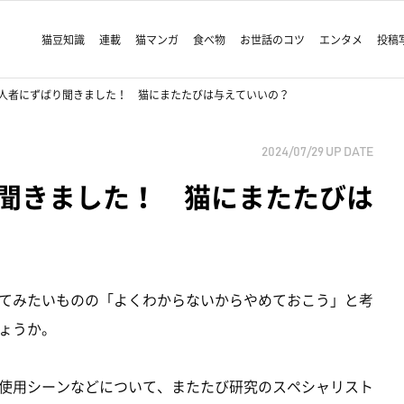
猫豆知識
連載
猫マンガ
食べ物
お世話のコツ
エンタメ
投稿
人者にずばり聞きました！ 猫にまたたびは与えていいの？
2024/07/29
UP DATE
聞きました！ 猫にまたたびは
てみたいものの「よくわからないからやめておこう」と考
ょうか。
使用シーンなどについて、またたび研究のスペシャリスト