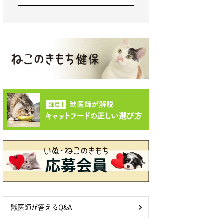
獣医師が答えるQ&A