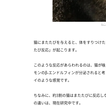
ねこ
猫にまたたびを与えると、体をすりつけた
たび反応」が起こります。
このような反応があらわれるのは、猫が嗅
モンのβ-エンドルフィンが分泌されると
イのような感覚です。
ちなみに、約3割の猫はまたたびに反応し
の違いは、現在研究中です。