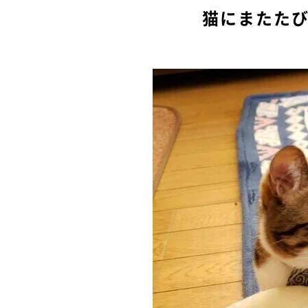
猫にまたた