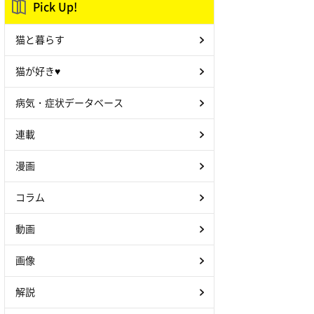
Pick Up!
猫と暮らす
猫が好き♥
病気・症状データベース
連載
漫画
コラム
動画
画像
解説