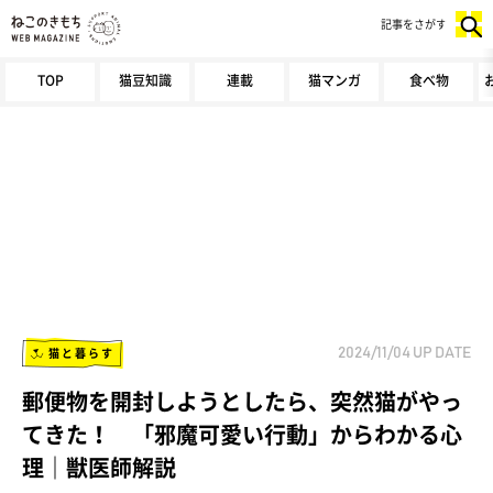
記事をさがす
TOP
猫豆知識
連載
猫マンガ
食べ物
猫と暮らす
2024/11/04
UP DATE
郵便物を開封しようとしたら、突然猫がやっ
てきた！ 「邪魔可愛い行動」からわかる心
理｜獣医師解説