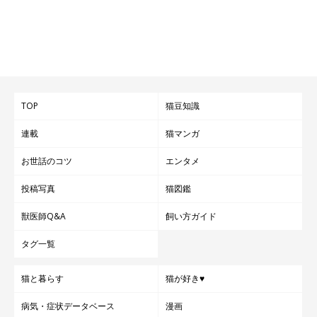
TOP
猫豆知識
連載
猫マンガ
お世話のコツ
エンタメ
投稿写真
猫図鑑
獣医師Q&A
飼い方ガイド
タグ一覧
猫と暮らす
猫が好き♥
病気・症状データベース
漫画