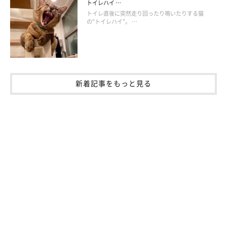
トイレハイ …
トイレ直後に突然走り回ったり鳴いたりする猫
の“トイレハイ”。 …
新着記事をもっと見る
【獣医師解説】飼い主さんが開封しようとし
ている郵便物の上に乗る猫の心理