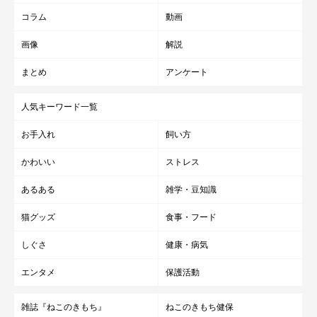
コラム
動画
画像
解説
まとめ
アンケート
人気キーワード一覧
お手入れ
飼い方
かわいい
ストレス
あるある
雑学・豆知識
猫グッズ
食事・フード
しぐさ
健康・病気
エンタメ
保護活動
雑誌『ねこのきもち』
ねこのきもち健保