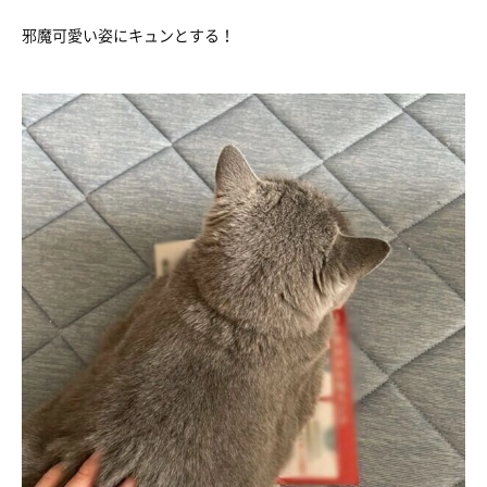
邪魔可愛い姿にキュンとする！