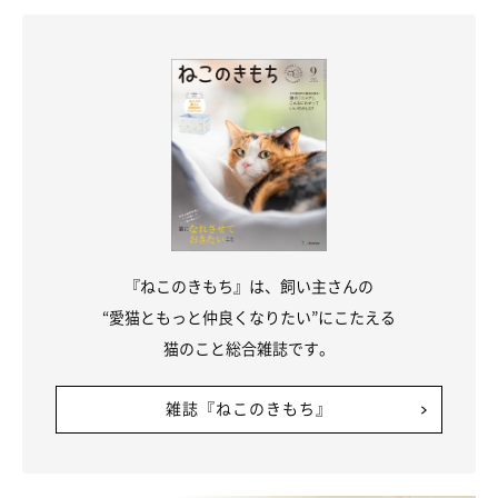
①食事環境を見直そう
食事環境では、
雑菌を増やさないための対策
をしましょう。たと
えば……
猫の食事が終わったらフードボウルを必ず洗う
『ねこのきもち』は、飼い主さんの
1日に1回は水の容器を洗う
“愛猫ともっと仲良くなりたい”にこたえる
猫のこと総合雑誌です。
など、雑菌が繁殖しないよう、猫が口をつける器は常に清潔にし
ておくことが大切です。
雑誌『ねこのきもち』