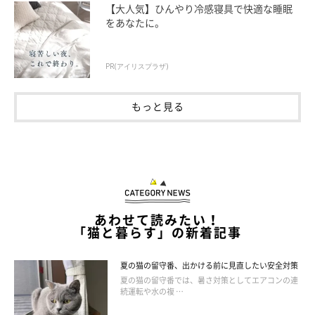
【大人気】ひんやり冷感寝具で快適な睡眠
をあなたに。
PR(アイリスプラザ)
もっと見る
②環境変化のストレス
あわせて読みたい！
「猫と暮らす」の新着記事
夏の猫の留守番、出かける前に見直したい安全対策
夏の猫の留守番では、暑さ対策としてエアコンの連
続運転や水の複 …