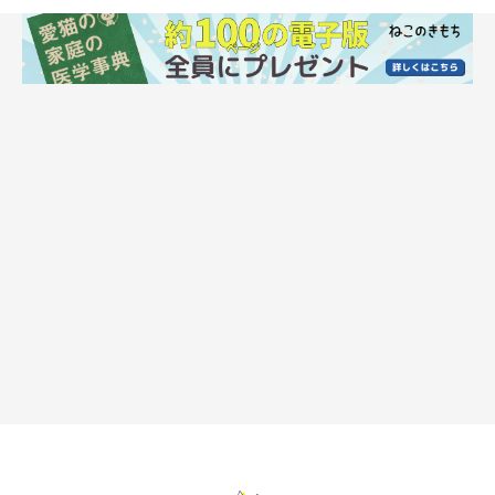
猫の「あごニキビ」の原因とは？