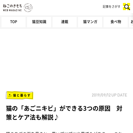
記事をさがす
TOP
猫豆知識
連載
猫マンガ
食べ物
猫と暮らす
2019/09/12
UP DATE
猫の「あごニキビ」ができる3つの原因 対
策とケア法も解説♪