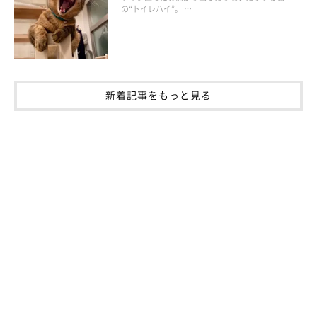
の“トイレハイ”。 …
去勢・避妊手術
出産
新着記事をもっと見る
などがあります。ストレスでホルモンバランスが崩れたり、免疫
力が低下したりすることが要因に。
③ニキビダニ
ニキビが治りにくい場合には、稀ですが「ニキビダニ」が原因で
ニキビダニを発症している可能性も。ニキビダニが見つかった場
合には、動物病院で駆除してもらいましょう。