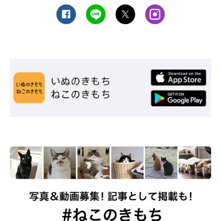
ねこのきもち投稿写真ギャラリー
場合によっては、器の材質が原因となっている可能性もあるでし
ょう。
プラスチックは雑菌のつきやすい材質
です。ガラス等の材質は雑
菌がつきにくいとされているので、変えてみることでニキビの発
症を抑えられることもあります。
器の材質や食事成分にアレルゲンが含まれないかチェックも
また、器の材質自体が猫のアレルゲンとなり、アレルギーからニ
キビを発症している可能性も。食事の成分にも猫のアレルゲンが
含まれていないか、事前に調べておくとよいでしょう。