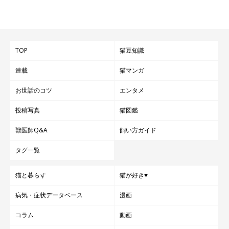
TOP
猫豆知識
連載
猫マンガ
お世話のコツ
エンタメ
投稿写真
猫図鑑
獣医師Q&A
飼い方ガイド
タグ一覧
猫と暮らす
猫が好き♥
病気・症状データベース
漫画
コラム
動画
ねこのきもち投稿写真ギャラリー