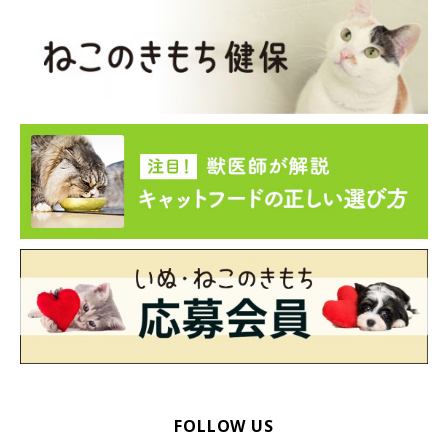
愛い画像いっぱい｜ねこのきもち 猫図鑑
ジャパニーズ・ボブテイルの特徴（性格、大きさ、毛色の種類、価
格相場、心配な病気）や飼い方（食事、病気対策、お手入れ方法）
について詳しく解説しています。ジャパニーズ・ボブテイルのかわ
いい画像などもたくさん掲載していますので、ジャパニーズ・ボブ
テイルを飼いたいという方は参考にしてみてください。
FOLLOW US