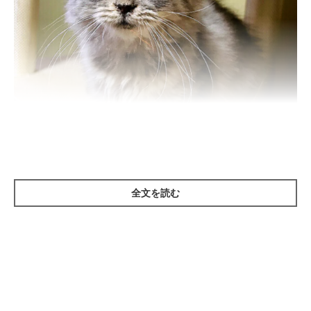
ねこのきもち投稿写真ギャラリー
全文を読む
アメリカンカールは、1981年6月にカリフォルニア州で発見され
た迷い猫が起源。「シュラミス」と名付けられたこの猫は、黒い
長毛のメスで、
アメリカンカールはすべてこのシュラミスの血を
引いている
とされています。
反り返った耳が特徴