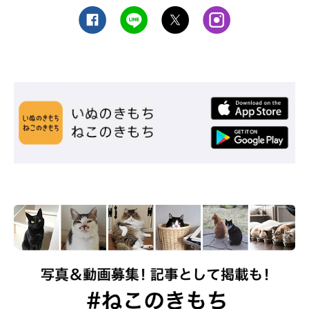
シンガプーラ（シンガポール）