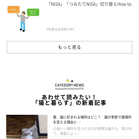
「NISA」「つみたてNISA」切り替えHow to
賢いことでも知られる猫種
PR(東京証券取引所)
もっと見る
あわせて読みたい！
「猫と暮らす」の新着記事
夏、猫に好まれる場所はどこ？ 猫が季節で寝場所
を変える理由と …
心地いい場所を見つけるのが得意な猫たち。家の中
で、季節によっ …