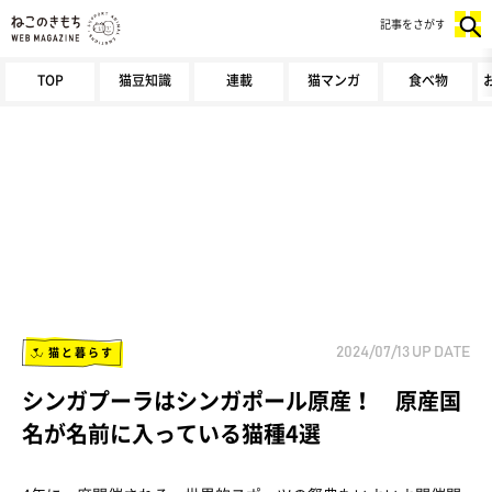
記事をさがす
TOP
猫豆知識
連載
猫マンガ
食べ物
猫と暮らす
2024/07/13
UP DATE
シンガプーラはシンガポール原産！ 原産国
名が名前に入っている猫種4選