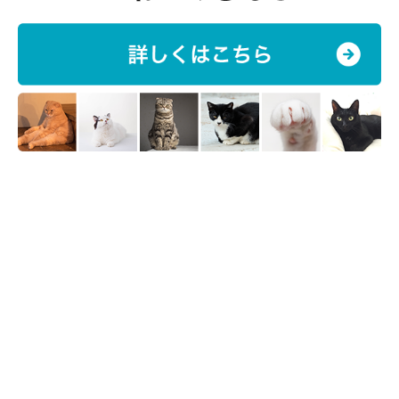
ねこのきもち投稿写真ギャラリー
シンガポールの下水溝で暮らしていた「ドレインキャット」と呼
ばれるノラ猫から、自然発生したと考えられているシンガプー
ラ。シンガプーラという名前は、シンガポールのマレー語読みが
由来とされ、
公認猫種のなかでは世界最小
といわれています。