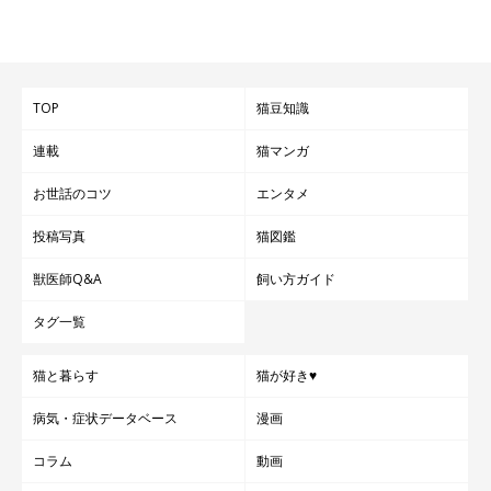
TOP
猫豆知識
滑らかな肌触りの被毛が特徴
連載
猫マンガ
お世話のコツ
エンタメ
投稿写真
猫図鑑
獣医師Q&A
飼い方ガイド
タグ一覧
猫と暮らす
猫が好き♥
病気・症状データベース
漫画
コラム
動画