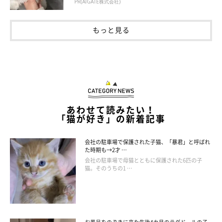
PR(AIGATE株式会社)
もっと見る
おててをグーパー
あわせて読みたい！
「猫が好き」の新着記事
会社の駐車場で保護された子猫、「暴君」と呼ばれ
た時期も→2才 …
会社の駐車場で母猫とともに保護された6匹の子
猫。そのうちの1 …