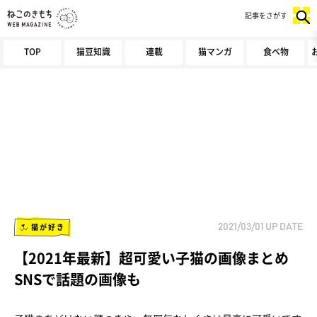
記事をさがす
TOP
猫豆知識
連載
猫マンガ
食べ物
猫が好き
2021/03/01
UP DATE
【2021年最新】超可愛い子猫の画像まとめ
SNSで話題の画像も