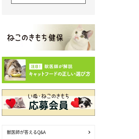
獣医師が答えるQ&A