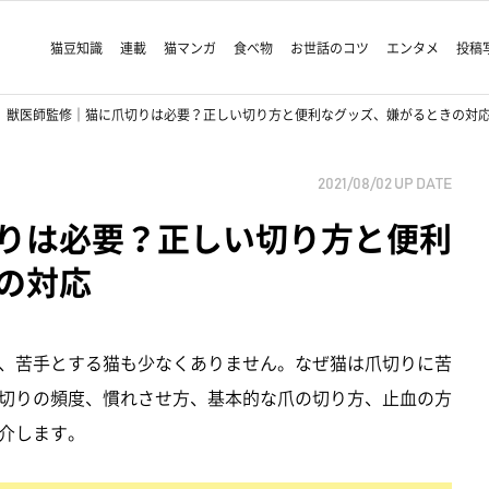
猫豆知識
連載
猫マンガ
食べ物
お世話のコツ
エンタメ
投稿
獣医師監修｜猫に爪切りは必要？正しい切り方と便利なグッズ、嫌がるときの対
2021/08/02
UP DATE
りは必要？正しい切り方と便利
の対応
、苦手とする猫も少なくありません。なぜ猫は爪切りに苦
切りの頻度、慣れさせ方、基本的な爪の切り方、止血の方
介します。