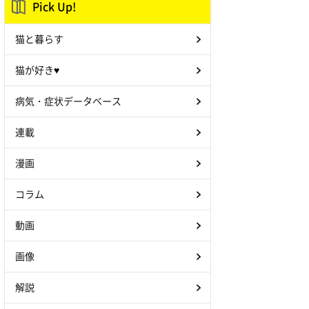
Pick Up!
猫と暮らす
猫が好き♥
病気・症状データベース
連載
漫画
コラム
動画
画像
解説