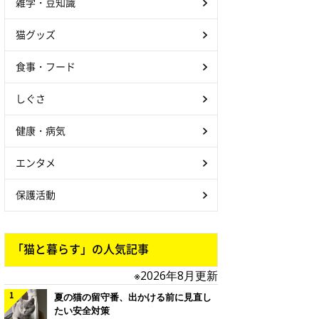
雑学・豆知識
猫グッズ
食事・フード
しぐさ
健康・病気
エンタメ
保護活動
「猫と暮らす」の人気記事
※2026年8月更新
夏の猫の留守番、出かける前に見直し
たい安全対策