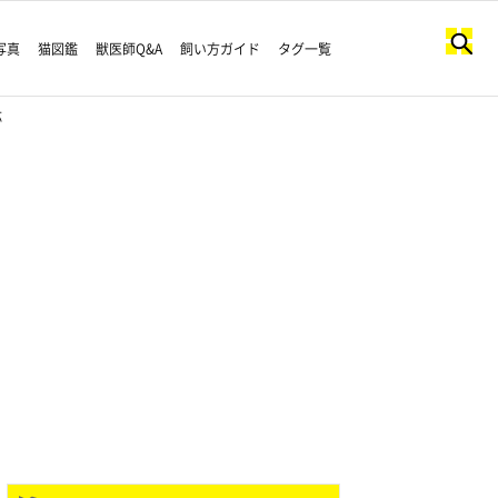
写真
猫図鑑
獣医師Q&A
飼い方ガイド
タグ一覧
応