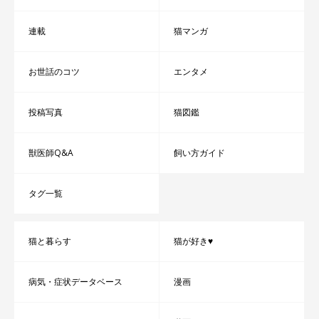
連載
猫マンガ
お世話のコツ
エンタメ
投稿写真
猫図鑑
獣医師Q&A
飼い方ガイド
タグ一覧
猫と暮らす
猫が好き♥
病気・症状データベース
漫画