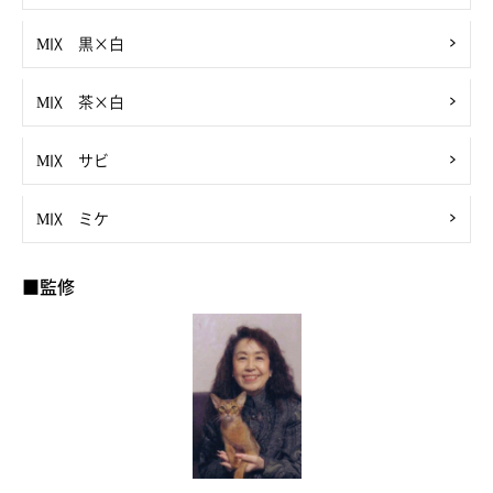
MIX 黒×白
MIX 茶×白
MIX サビ
MIX ミケ
■監修