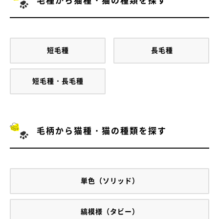
短毛種
長毛種
短毛種・長毛種
毛柄から猫種・猫の種類を探す
単色（ソリッド）
縞模様（タビー）