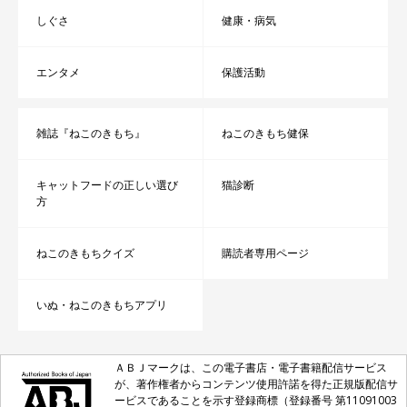
しぐさ
健康・病気
エンタメ
保護活動
雑誌『ねこのきもち』
ねこのきもち健保
キャットフードの正しい選び
猫診断
方
ねこのきもちクイズ
購読者専用ページ
いぬ・ねこのきもちアプリ
ＡＢＪマークは、この電子書店・電子書籍配信サービス
が、著作権者からコンテンツ使用許諾を得た正規版配信サ
ービスであることを示す登録商標（登録番号 第11091003