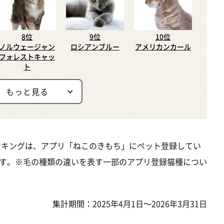
8位
9位
10位
ノルウェージャン
ロシアンブルー
アメリカンカール
フォレストキャッ
ト
もっと見る
ンキングは、アプリ「ねこのきもち」にペット登録してい
す。※毛の種類の違いを表す一部のアプリ登録猫種につい
集計期間：2025年4月1日～2026年3月31日