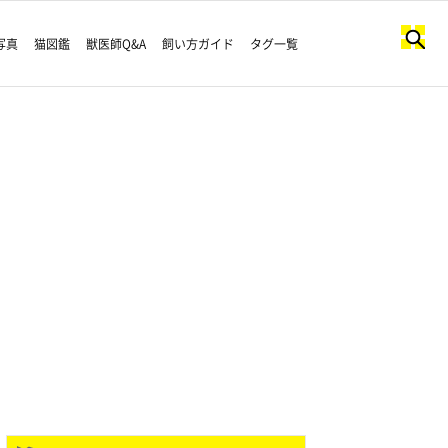
写真
猫図鑑
獣医師Q&A
飼い方ガイド
タグ一覧