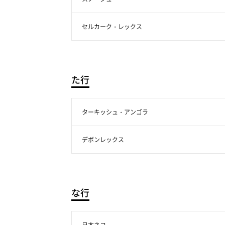
セルカーク・レックス
た行
ターキッシュ・アンゴラ
デボンレックス
な行