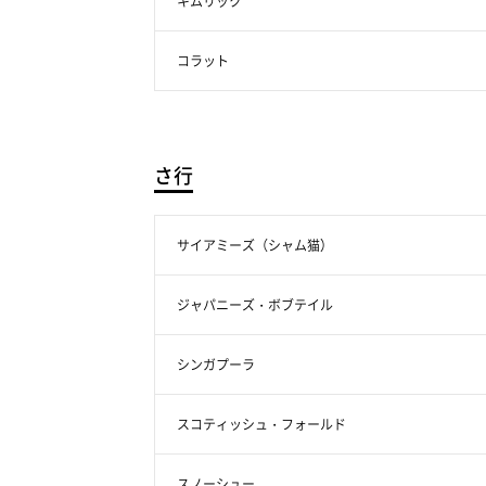
キムリック
コラット
さ行
サイアミーズ（シャム猫）
ジャパニーズ・ボブテイル
シンガプーラ
スコティッシュ・フォールド
スノーシュー