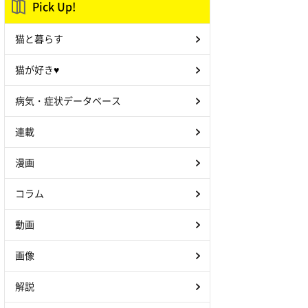
Pick Up!
猫と暮らす
猫が好き♥
病気・症状データベース
連載
漫画
コラム
動画
画像
解説