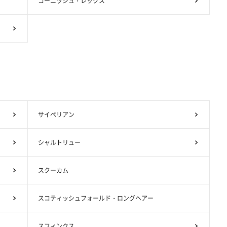
コーニッシュ・レックス
サイベリアン
シャルトリュー
スクーカム
スコティッシュフォールド・ロングヘアー
スフィンクス