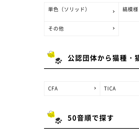
単色（ソリッド）
縞模様
その他
公認団体から猫種・
CFA
TICA
50音順で探す