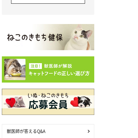
獣医師が答えるQ&A