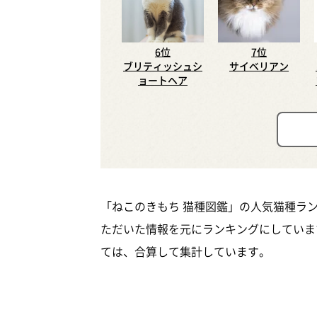
6位
7位
ブリティッシュシ
サイベリアン
ョートヘア
「ねこのきもち 猫種図鑑」の人気猫種ラ
ただいた情報を元にランキングにしていま
ては、合算して集計しています。