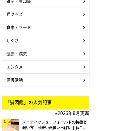
雑学・豆知識
猫グッズ
食事・フード
しぐさ
健康・病気
エンタメ
保護活動
「猫図鑑」の人気記事
※2026年8月更新
スコティッシュ・フォールドの特徴と
飼い方 可愛い画像いっぱい｜ねこの