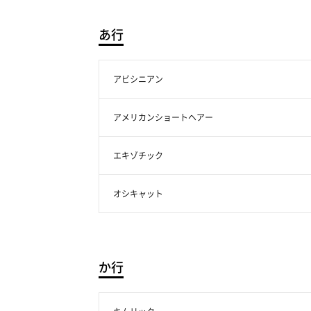
あ行
アビシニアン
アメリカンショートヘアー
エキゾチック
オシキャット
か行