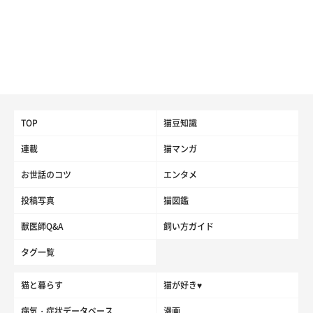
TOP
猫豆知識
連載
猫マンガ
お世話のコツ
エンタメ
投稿写真
猫図鑑
獣医師Q&A
飼い方ガイド
タグ一覧
猫と暮らす
猫が好き♥
病気・症状データベース
漫画