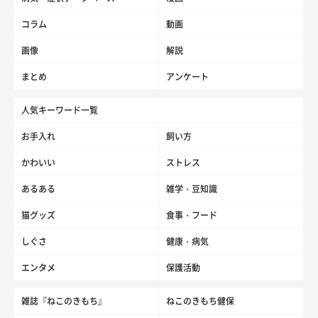
コラム
動画
画像
解説
まとめ
アンケート
人気キーワード一覧
お手入れ
飼い方
かわいい
ストレス
あるある
雑学・豆知識
猫グッズ
食事・フード
しぐさ
健康・病気
エンタメ
保護活動
雑誌『ねこのきもち』
ねこのきもち健保