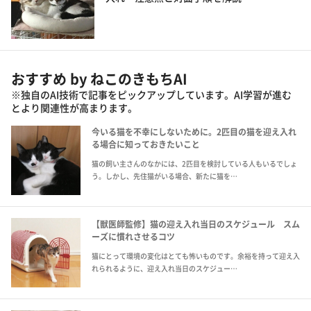
おすすめ by ねこのきもちAI
※独自のAI技術で記事をピックアップしています。AI学習が進む
とより関連性が高まります。
今いる猫を不幸にしないために。2匹目の猫を迎え入れ
る場合に知っておきたいこと
猫の飼い主さんのなかには、2匹目を検討している人もいるでしょ
う。しかし、先住猫がいる場合、新たに猫を…
【獣医師監修】猫の迎え入れ当日のスケジュール スム
ーズに慣れさせるコツ
猫にとって環境の変化はとても怖いものです。余裕を持って迎え入
れられるように、迎え入れ当日のスケジュー…