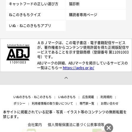
キャットフードの正しい選び方
猫診断
ねこのきもちクイズ
購読者専用ページ
いぬ・ねこのきもちアプリ
ＡＢＪマークは、この電子書店・電子書籍配信サービス
が、著作権者からコンテンツ使用許諾を得た正規版配信サ
ービスであることを示す登録商標（登録番号 第11091003
号）です。
ABJマークの詳細、ABJマークを掲示しているサービスの
一覧はこちら→
https://aebs.or.jp/
いぬのきもち・ねこのきもち
いぬのきもち
広告掲載
利用規約
ポリシー
利用者情報の取り扱いについて
専門家一覧
お問い合わせ
本サイトに掲載されている記事・写真・イラスト等のコンテンツの無断転載を
禁じます。
会社案内
個人情報保護法に基づく公表事項等