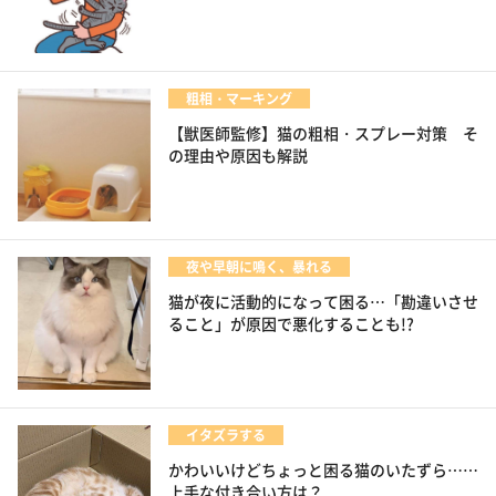
粗相・マーキング
【獣医師監修】猫の粗相・スプレー対策 そ
の理由や原因も解説
夜や早朝に鳴く、暴れる
猫が夜に活動的になって困る…「勘違いさせ
ること」が原因で悪化することも!?
イタズラする
かわいいけどちょっと困る猫のいたずら……
上手な付き合い方は？