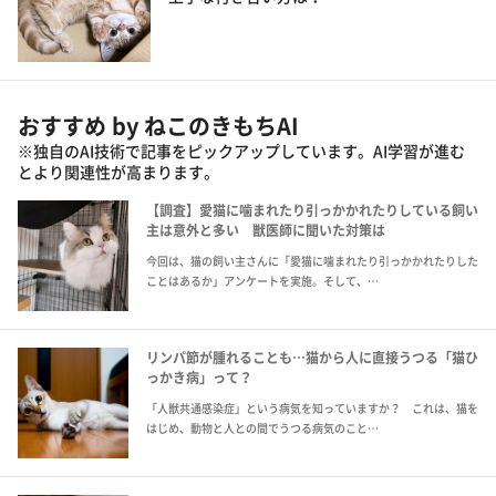
おすすめ by ねこのきもちAI
※独自のAI技術で記事をピックアップしています。AI学習が進む
とより関連性が高まります。
【調査】愛猫に噛まれたり引っかかれたりしている飼い
主は意外と多い 獣医師に聞いた対策は
今回は、猫の飼い主さんに「愛猫に噛まれたり引っかかれたりした
ことはあるか」アンケートを実施。そして、…
リンパ節が腫れることも…猫から人に直接うつる「猫ひ
っかき病」って？
「人獣共通感染症」という病気を知っていますか？ これは、猫を
はじめ、動物と人との間でうつる病気のこと…