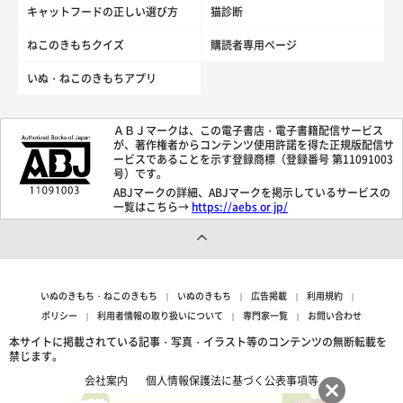
キャットフードの正しい選び方
猫診断
ねこのきもちクイズ
購読者専用ページ
いぬ・ねこのきもちアプリ
ＡＢＪマークは、この電子書店・電子書籍配信サービス
が、著作権者からコンテンツ使用許諾を得た正規版配信サ
ービスであることを示す登録商標（登録番号 第11091003
号）です。
ABJマークの詳細、ABJマークを掲示しているサービスの
一覧はこちら→
https://aebs.or.jp/
いぬのきもち・ねこのきもち
いぬのきもち
広告掲載
利用規約
ポリシー
利用者情報の取り扱いについて
専門家一覧
お問い合わせ
本サイトに掲載されている記事・写真・イラスト等のコンテンツの無断転載を
禁じます。
会社案内
個人情報保護法に基づく公表事項等